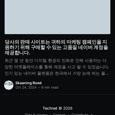
당사의 판매 사이트는 귀하의 마케팅 캠페인을 지
원하기 위해 구매할 수 있는 고품질 네이버 계정을
제공합니다.
최근 몇 년 동안 디지털 환경의 진화로 인해 사용자는 다
양한 마켓플레이스를 통해 계정을 사고 팔 수 있었습니다.
인기 있는 네이버 플랫폼은 한국에서 가장 눈에 띄는 플랫
폼 중 하나입니다. 네이버 ID와 계정에 대한 수요가 증가함
Skaaning Roed
에 따라 기존의 규범을 벗어나 운영되는 매력적인 지하 시
Oct 24, 2024
•
6 min read
장이 형성되고 있습니다. 이 시장에 참여하는 동기는 온라
인 상호
Technet
© 2026
Data & privacy
Contact
Contribute →